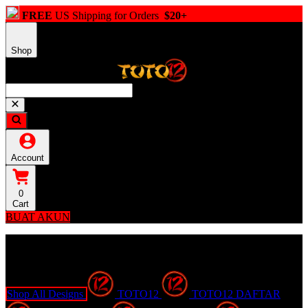
FREE
US Shipping for Orders
$20+
Shop
Account
0
Cart
BUAT AKUN
Explore Categories
Popular Products
Shop All Designs
TOTO12
TOTO12 DAFTAR