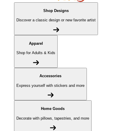
Shop Designs
Discover a classic design or new favorite artist
Apparel
Shop for Adults & Kids
Accessories
Express yourself with stickers and more
Home Goods
Decorate with pillows, tapestries, and more