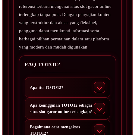
referensi terbaru mengenai situs slot gacor online
terlengkap tanpa pola. Dengan penyajian konten
yang terstruktur dan akses yang fleksibel,
pengguna dapat menikmati informasi serta
berbagai pilihan permainan dalam satu platform
yang modern dan mudah digunakan.
FAQ TOTO12
Apa itu TOTO12?
Apa keunggulan TOTO12 sebagai
situs slot gacor online terlengkap?
Bagaimana cara mengakses
TOTO12?