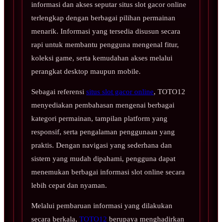
informasi dan akses seputar situs slot gacor online
terlengkap dengan berbagai pilihan permainan
menarik. Informasi yang tersedia disusun secara
rapi untuk membantu pengguna mengenal fitur,
koleksi game, serta kemudahan akses melalui
perangkat desktop maupun mobile.
Sebagai referensi
situs slot gacor online
, TOTO12
menyediakan pembahasan mengenai berbagai
kategori permainan, tampilan platform yang
responsif, serta pengalaman penggunaan yang
praktis. Dengan navigasi yang sederhana dan
sistem yang mudah dipahami, pengguna dapat
menemukan berbagai informasi slot online secara
lebih cepat dan nyaman.
Melalui pembaruan informasi yang dilakukan
secara berkala,
TOTO12
berupaya menghadirkan