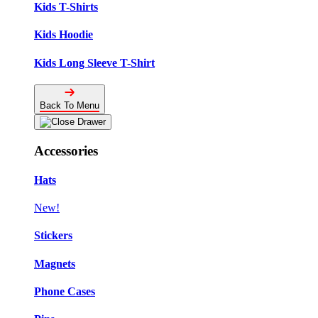
Kids T-Shirts
Kids Hoodie
Kids Long Sleeve T-Shirt
Back To Menu
Accessories
Hats
New!
Stickers
Magnets
Phone Cases