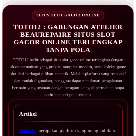
SITUS SLOT GACOR ONLINE
TOTO12 : GABUNGAN ATELIER
BEAUREPAIRE SITUS SLOT
GACOR ONLINE TERLENGKAP
TANPA POLA
TOTO12 hadir sebagai situs slot gacor online terlengkap dengan
akses permainan yang praktis, tampilan modern, serta koleksi game
slot dari berbagai pilihan menarik. Melalui platform yang responsif
dan mudah digunakan, pengguna dapat menikmati pengalaman
bermain yang nyaman dengan beragam kategori permainan tanpa
perlu mencari pola tertentu.
Artikel
TOTO12
merupakan platform yang menghadirkan