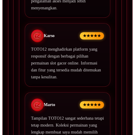
pengalaman akses menjadi lebih
menyenangkan.
Karso
★★★★★
TOTO12 menghadirkan platform yang
responsif dengan berbagai pilihan
permainan slot gacor online. Informasi
dan fitur yang tersedia mudah ditemukan
tanpa kesulitan.
Marto
★★★★★
Tampilan TOTO12 sangat sederhana tetapi
tetap modern. Koleksi permainan yang
lengkap membuat saya mudah memilih