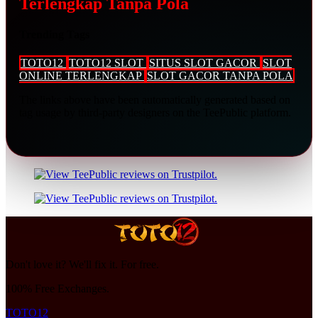
Terlengkap Tanpa Pola
Trending Tags
TOTO12
TOTO12 SLOT
SITUS SLOT GACOR
SLOT
ONLINE TERLENGKAP
SLOT GACOR TANPA POLA
The links above have been automatically generated based on
tag usage by third-party designers on the TeePublic platform.
Don't love it? We'll fix it. For free.
100% Free Exchanges.
TOTO12