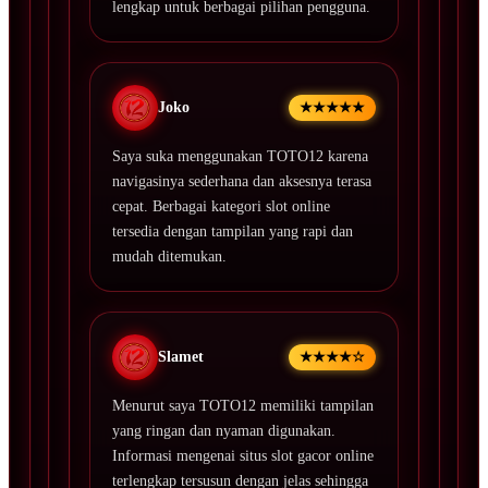
lengkap untuk berbagai pilihan pengguna.
Joko
★★★★★
Saya suka menggunakan TOTO12 karena
navigasinya sederhana dan aksesnya terasa
cepat. Berbagai kategori slot online
tersedia dengan tampilan yang rapi dan
mudah ditemukan.
Slamet
★★★★☆
Menurut saya TOTO12 memiliki tampilan
yang ringan dan nyaman digunakan.
Informasi mengenai situs slot gacor online
terlengkap tersusun dengan jelas sehingga