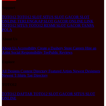
Support
TOTO12
TOTO12 SLOT
SITUS SLOT GACOR
SLOT
ONLINE TERLENGKAP
SLOT GACOR ONLINE
LINK
TOTO12
SITUS TOTO12 RESMI
SLOT GACOR TANPA
POLA
About Us
About Us
Accessibility
Create a Dashery Store
Careers
Hire an
Artist
Social Responsibility
TeePublic Reviews
Explore
All Designs
Content Directory
Featured Artists
Newest Designers
Newest T-Shirts
Tag Directory
TOTO12
TOTO12 DAFTAR
TOTO12 SLOT GACOR
SITUS SLOT
ONLINE